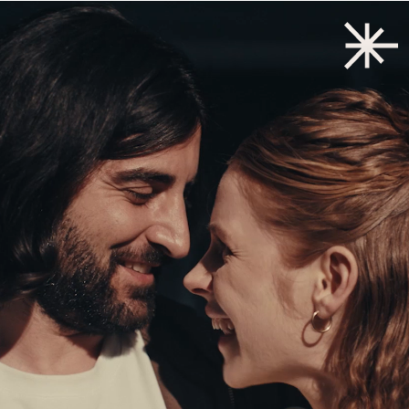
Zurück zum Start
→