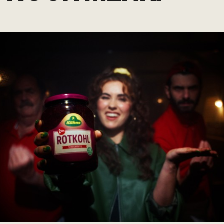
image/jpeg