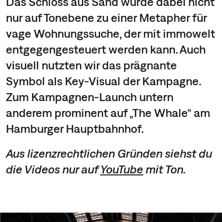
Das Schloss aus Sand wurde dabei nicht
nur auf Tonebene zu einer Metapher für
vage Wohnungssuche, der mit immowelt
entgegengesteuert werden kann. Auch
visuell nutzten wir das prägnante
Symbol als Key-Visual der Kampagne.
Zum Kampagnen-Launch untern
anderem prominent auf „The Whale“ am
Hamburger Hauptbahnhof.
Aus lizenzrechtlichen Gründen siehst du
die Videos nur auf
YouTube
mit Ton.