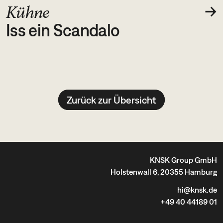
→
Kühne
Iss ein Scandalo
Zurück zur Übersicht
KNSK Group GmbH
Holstenwall 6, 20355 Hamburg
hi@knsk.de
+49 40 44189 01